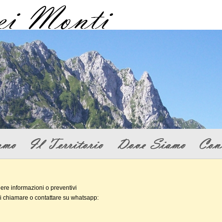
dere informazioni o preventivi
puoi chiamare o contattare su whatsapp: