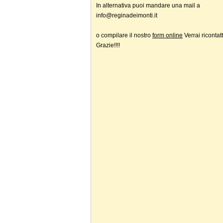
In alternativa puoi mandare una mail a
info@reginadeimonti.it
o compilare il nostro
form online
Verrai ricontatt
Grazie!!!!